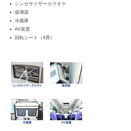
シンセサイザーカラオケ
湯沸器
冷蔵庫
AV装置
回転シート（4席）